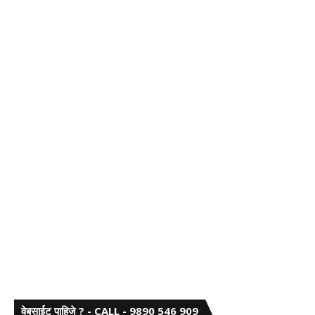
वेबसाईट पाहिजे ? - CALL - 9890 546 909