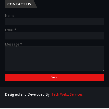
CONTACT US
Name
Email
*
Message
*
Designed and Developed By:
Tech Webz Services