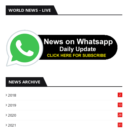
WORLD NEWS - LIVE
NEWS ARCHIVE
2018
2
2019
13
2020
28
2021
31