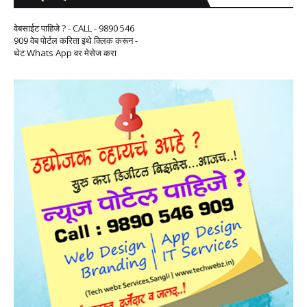
वेबसाईट पाहिजे ? - CALL - 9890 546
909 वेब पोर्टल करिता इथे क्लिक करून -
थेट Whats App वर मेसेज करा