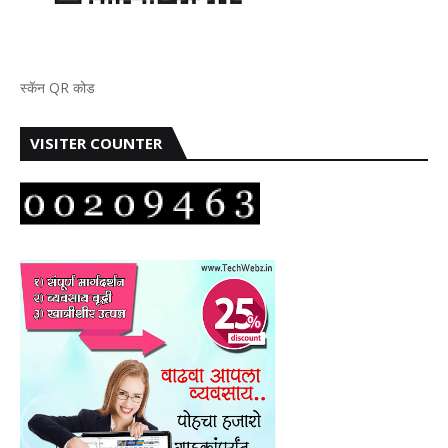
स्कॅन QR कोड
VISITER COUNTER