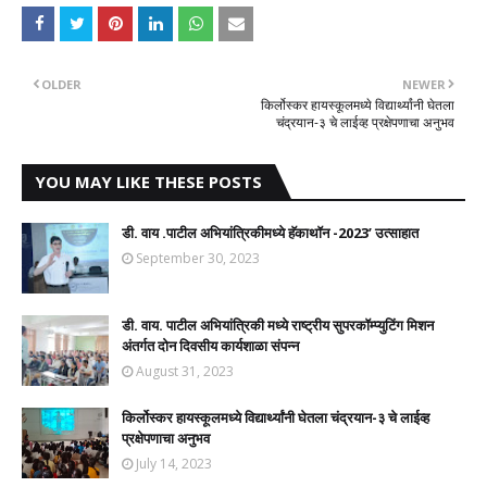
OLDER
NEWER
किर्लोस्कर हायस्कूलमध्ये विद्यार्थ्यांनी घेतला
चंद्रयान-३ चे लाईव्ह प्रक्षेपणाचा अनुभव
YOU MAY LIKE THESE POSTS
डी. वाय .पाटील अभियांत्रिकीमध्ये हॅकाथॉन -2023’ उत्साहात
September 30, 2023
डी. वाय. पाटील अभियांत्रिकी मध्ये राष्ट्रीय सुपरकॉम्प्युटिंग मिशन
अंतर्गत दोन दिवसीय कार्यशाळा संपन्न
August 31, 2023
किर्लोस्कर हायस्कूलमध्ये विद्यार्थ्यांनी घेतला चंद्रयान-३ चे लाईव्ह
प्रक्षेपणाचा अनुभव
July 14, 2023