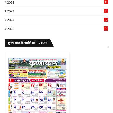
2021
31
2022
8
2023
17
2026
1
कृष्णाकाठ दिनदर्शिका - २०२४