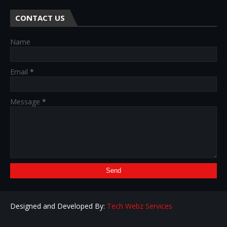
CONTACT US
Name
Email
*
Message
*
Designed and Developed By:
Tech Webz Services