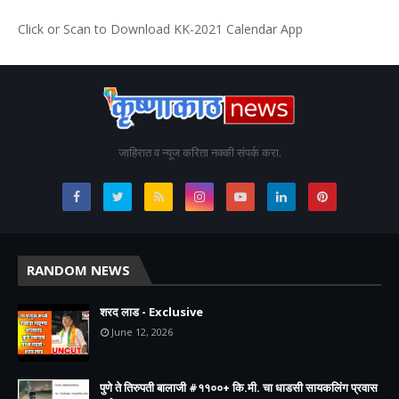
Click or Scan to Download KK-2021 Calendar App
जाहिरात व न्यूज करिता नक्की संपर्क करा.
RANDOM NEWS
शरद लाड - Exclusive
June 12, 2026
पुणे ते तिरुपती बालाजी #११००+ कि.मी. चा धाडसी सायकलिंग प्रवास