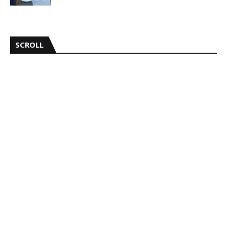
SCROLL