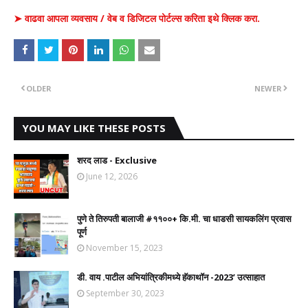
➤ वाढवा आपला व्यवसाय / वेब व डिजिटल पोर्टल्स करिता इथे क्लिक करा.
OLDER
NEWER
YOU MAY LIKE THESE POSTS
शरद लाड - Exclusive
June 12, 2026
पुणे ते तिरुपती बालाजी #११००+ कि.मी. चा धाडसी सायकलिंग प्रवास
पूर्ण
November 15, 2023
डी. वाय .पाटील अभियांत्रिकीमध्ये हॅकाथॉन -2023’ उत्साहात
September 30, 2023