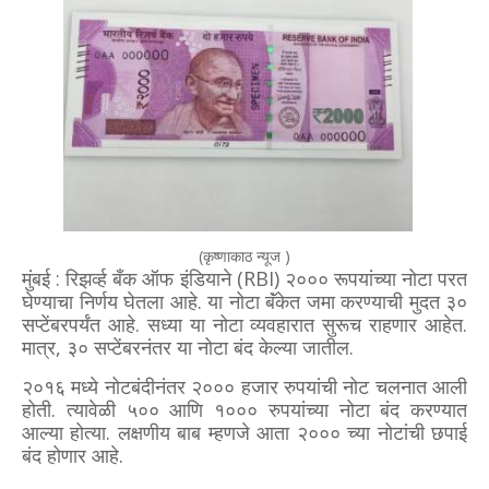
(कृष्णाकाठ न्यूज )
मुंबई : रिझर्व्ह बँक ऑफ इंडियाने (RBI) २००० रूपयांच्या नोटा परत
घेण्याचा निर्णय घेतला आहे. या नोटा बॅंकेत जमा करण्याची मुदत ३०
सप्टेंबरपर्यंत आहे. सध्या या नोटा व्यवहारात सुरूच राहणार आहेत.
मात्र, ३० सप्टेंबरनंतर या नोटा बंद केल्या जातील.
२०१६ मध्ये नोटबंदीनंतर २००० हजार रुपयांची नोट चलनात आली
होती. त्यावेळी ५०० आणि १००० रुपयांच्या नोटा बंद करण्यात
आल्या होत्या. लक्षणीय बाब म्हणजे आता २००० च्या नोटांची छपाई
बंद होणार आहे.