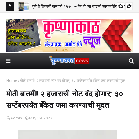
पुणे ते तिरुपती बालाजी #११००+ कि.मी. चा धाडसी सायकलिंग प्रवास पूर्ण
Home
मोठी बातमी! २ हजाराची नोट बंद होणार; ३० सप्टेंबरपर्यंत बँकेत जमा करण्याची मुदत
मोठी बातमी! २ हजाराची नोट बंद होणार; ३०
सप्टेंबरपर्यंत बँकेत जमा करण्याची मुदत
Admin
May 19, 2023