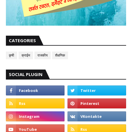
CATEGORIES
कृषी
क्राईम
राजकीय
शैक्षणिक
SOCIAL PLUGIN