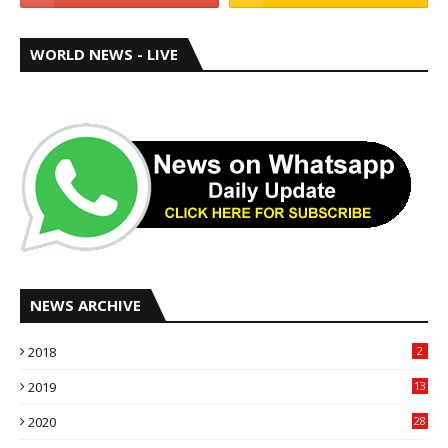
WORLD NEWS - LIVE
NEWS ARCHIVE
2018
2
2019
13
2020
28