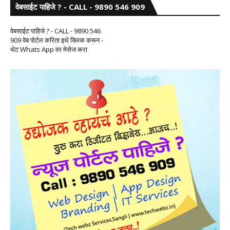
वेबसाईट पाहिजे ? - CALL - 9890 546 909
वेबसाईट पाहिजे ? - CALL - 9890 546
909 वेब पोर्टल करिता इथे क्लिक करून -
थेट Whats App वर मेसेज करा