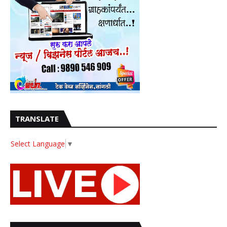
TRANSLATE
Select Language
▼