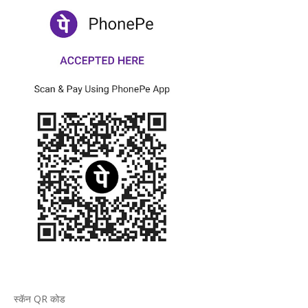
स्कॅन QR कोड