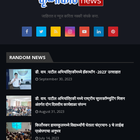
जाहिरात व न्यूज करिता नक्की संपर्क करा.
RANDOM NEWS
डी. वाय .पाटील अभियांत्रिकीमध्ये हॅकाथॉन -2023’ उत्साहात
September 30, 2023
डी. वाय. पाटील अभियांत्रिकी मध्ये राष्ट्रीय सुपरकॉम्प्युटिंग मिशन
अंतर्गत दोन दिवसीय कार्यशाळा संपन्न
August 31, 2023
किर्लोस्कर हायस्कूलमध्ये विद्यार्थ्यांनी घेतला चंद्रयान-३ चे लाईव्ह
प्रक्षेपणाचा अनुभव
July 14, 2023