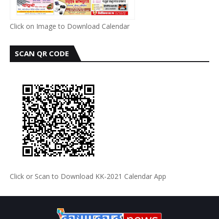
Click on Image to Download Calendar
SCAN QR CODE
Click or Scan to Download KK-2021 Calendar App