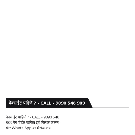
वेबसाईट पाहिजे ? - CALL - 9890 546 909
वेबसाईट पाहिजे ? - CALL - 9890 546
909 वेब पोर्टल करिता इथे क्लिक करून -
थेट Whats App वर मेसेज करा