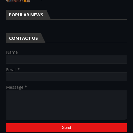
POPULAR NEWS
CONTACT US
Name
Email
*
Message
*