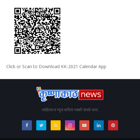
Click or Scan to Download KK-2021 Calendar App
जाहिरात व न्यूज करिता नक्की संपर्क करा.