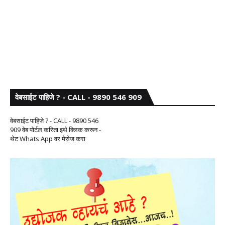
वेबसाईट पाहिजे ? - CALL - 9890 546 909
वेबसाईट पाहिजे ? - CALL - 9890 546
909 वेब पोर्टल करिता इथे क्लिक करून -
थेट Whats App वर मेसेज करा