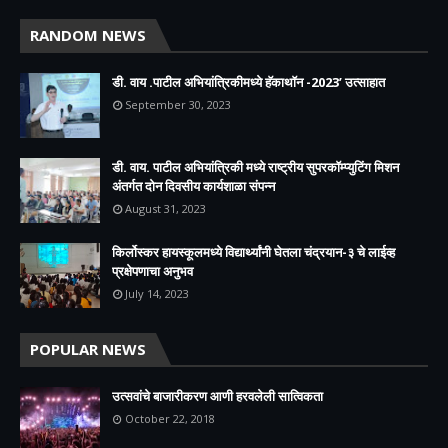
RANDOM NEWS
डी. वाय .पाटील अभियांत्रिकीमध्ये हॅकाथॉन -2023’ उत्साहात
September 30, 2023
डी. वाय. पाटील अभियांत्रिकी मध्ये राष्ट्रीय सुपरकॉम्प्युटिंग मिशन
अंतर्गत दोन दिवसीय कार्यशाळा संपन्न
August 31, 2023
किर्लोस्कर हायस्कूलमध्ये विद्यार्थ्यांनी घेतला चंद्रयान-३ चे लाईव्ह
प्रक्षेपणाचा अनुभव
July 14, 2023
POPULAR NEWS
उत्सवांचे बाजारीकरण आणी हरवलेली सात्विकता
October 22, 2018