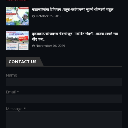
बाळासाहेबांचा दिग्विजय :पलूस-कडेगावच्या सुवर्ण भविष्याची चाहूल
October 25, 2019
कृष्णाकाठ ची सदस्य नोंदणी सुरु..मर्यादित नोंदणी..आजच आपले नाव
नोंद करा..!
November 06, 2019
CONTACT US
Name
Email
*
Message
*