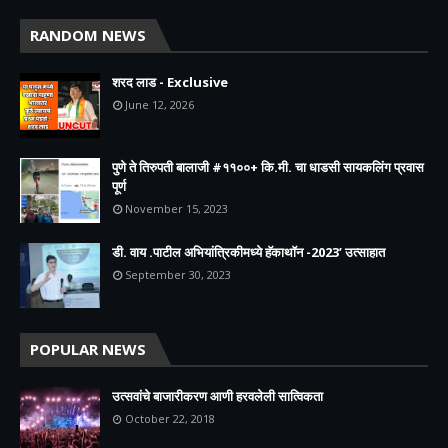
RANDOM NEWS
शरद लाड - Exclusive
June 12, 2026
पुणे ते तिरुपती बालाजी #११००+ कि.मी. चा धाडसी सायकलिंग प्रवास
पूर्ण
November 15, 2023
डी. वाय .पाटील अभियांत्रिकीमध्ये हॅकाथॉन -2023’ उत्साहात
September 30, 2023
POPULAR NEWS
उत्सवांचे बाजारीकरण आणी हरवलेली सात्विकता
October 22, 2018