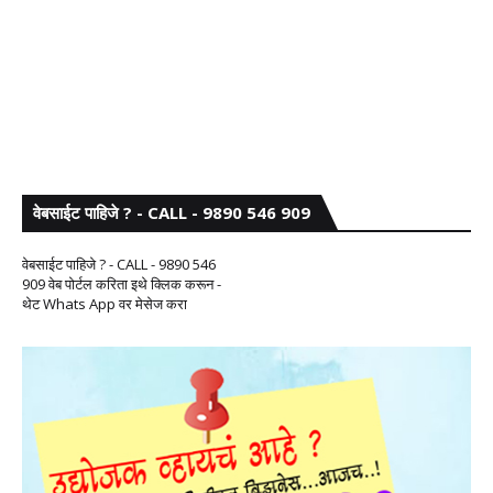
वेबसाईट पाहिजे ? - CALL - 9890 546 909
वेबसाईट पाहिजे ? - CALL - 9890 546
909 वेब पोर्टल करिता इथे क्लिक करून -
थेट Whats App वर मेसेज करा