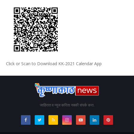
Click or Scan to Download KK-2021 Calendar App
जाहिरात व न्यूज करिता नक्की संपर्क करा.