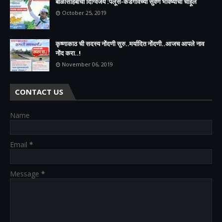
बाळासाहेबांचा दिग्विजय :पलूस-कडेगावच्या सुवर्ण भविष्याची चाहूल
October 25, 2019
कृष्णाकाठ ची सदस्य नोंदणी सुरु..मर्यादित नोंदणी..आजच आपले नाव
नोंद करा..!
November 06, 2019
CONTACT US
Name
Email
*
Message
*