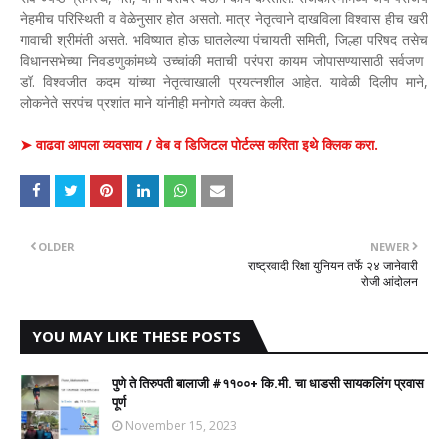
नेहमीच परिस्थिती व वेळेनुसार होत असतो. मात्र नेतृत्वाने दाखविला विश्वास हीच खरी
गावाची श्रीमंती असते. भविष्यात होऊ घातलेल्या पंचायती समिती, जिल्हा परिषद तसेच
विधानसभेच्या निवडणुकांमध्ये उच्चांकी मताची परंपरा कायम जोपासण्यासाठी सर्वजण
डॉ. विश्वजीत कदम यांच्या नेतृत्वाखाली प्रयत्नशील आहेत. यावेळी दिलीप माने,
लोकनेते सरपंच प्रशांत माने यांनीही मनोगते व्यक्त केली.
➤ वाढवा आपला व्यवसाय / वेब व डिजिटल पोर्टल्स करिता इथे क्लिक करा.
OLDER
NEWER
राष्ट्रवादी रिक्षा युनियन तर्फे २४ जानेवारी
रोजी आंदोलन
YOU MAY LIKE THESE POSTS
पुणे ते तिरुपती बालाजी #११००+ कि.मी. चा धाडसी सायकलिंग प्रवास
पूर्ण
November 15, 2023