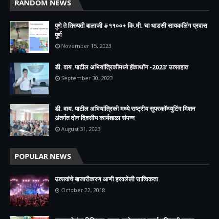
RANDOM NEWS
पुणे ते तिरुपती बालाजी #११००+ कि.मी. चा धाडसी सायकलिंग प्रवास
पूर्ण
November 15, 2023
डी. वाय .पाटील अभियांत्रिकीमध्ये हॅकाथॉन -2023’ उत्साहात
September 30, 2023
डी. वाय. पाटील अभियांत्रिकी मध्ये राष्ट्रीय सुपरकॉम्प्युटिंग मिशन
अंतर्गत दोन दिवसीय कार्यशाळा संपन्न
August 31, 2023
POPULAR NEWS
उत्सवांचे बाजारीकरण आणी हरवलेली सात्विकता
October 22, 2018