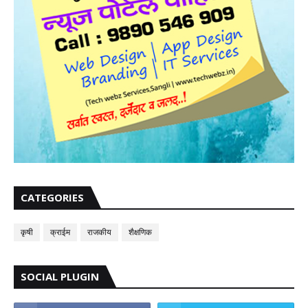
CATEGORIES
कृषी
क्राईम
राजकीय
शैक्षणिक
SOCIAL PLUGIN