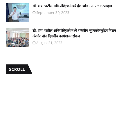
डी. वाय .पाटील अभियांत्रिकीमध्ये हॅकाथॉन -2023’ उत्साहात
September 30, 2023
डी. वाय. पाटील अभियांत्रिकी मध्ये राष्ट्रीय सुपरकॉम्प्युटिंग मिशन
अंतर्गत दोन दिवसीय कार्यशाळा संपन्न
August 31, 2023
SCROLL