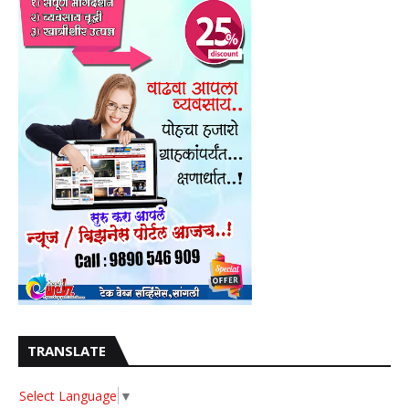
TRANSLATE
Select Language
▼