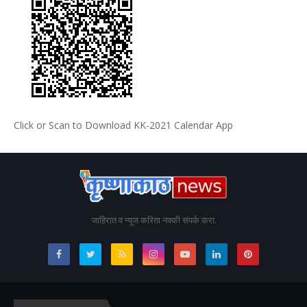
Click or Scan to Download KK-2021 Calendar App
जाहिरात व न्यूज करिता नक्की संपर्क करा.