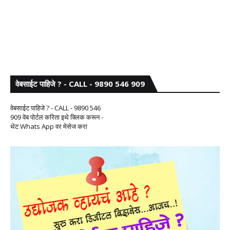
वेबसाईट पाहिजे ? - CALL - 9890 546 909
वेबसाईट पाहिजे ? - CALL - 9890 546
909 वेब पोर्टल करिता इथे क्लिक करून -
थेट Whats App वर मेसेज करा