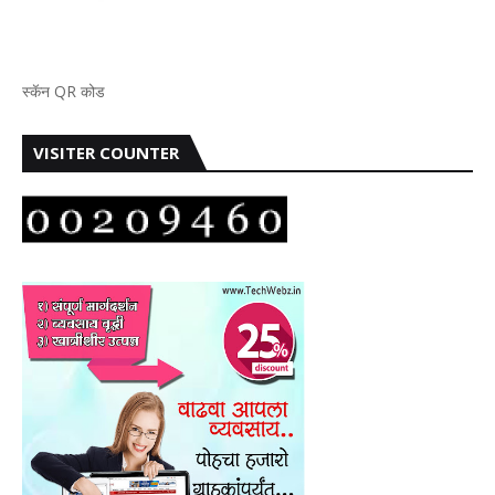
स्कॅन QR कोड
VISITER COUNTER