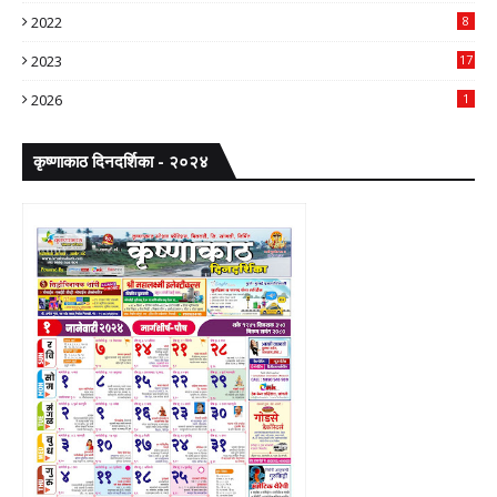
2022
8
2023
17
2026
1
कृष्णाकाठ दिनदर्शिका - २०२४