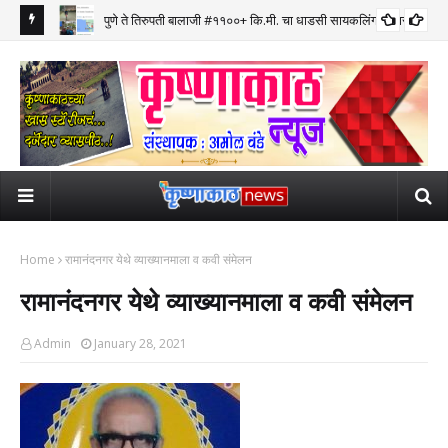
पुणे ते तिरुपती बालाजी #११००+ कि.मी. चा धाडसी सायकलिंग प्रवास पूर्ण
Home
रामानंदनगर येथे व्याख्यानमाला व कवी संमेलन
रामानंदनगर येथे व्याख्यानमाला व कवी संमेलन
Admin
January 28, 2021