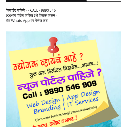
वेबसाईट पाहिजे ? - CALL - 9890 546
909 वेब पोर्टल करिता इथे क्लिक करून -
थेट Whats App वर मेसेज करा