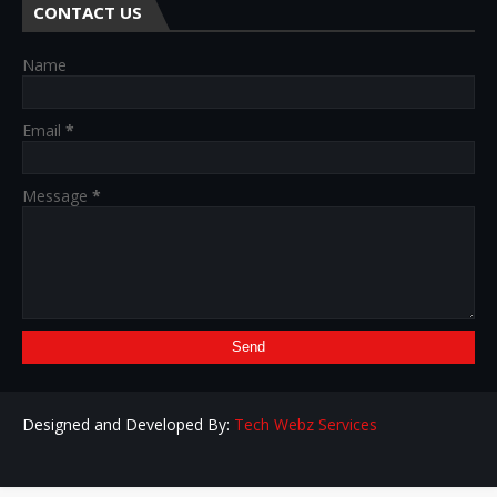
CONTACT US
Name
Email
*
Message
*
Designed and Developed By:
Tech Webz Services