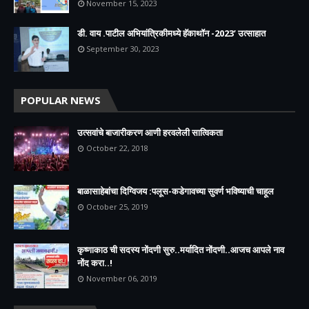
November 15, 2023
डी. वाय .पाटील अभियांत्रिकीमध्ये हॅकाथॉन -2023’ उत्साहात
September 30, 2023
POPULAR NEWS
उत्सवांचे बाजारीकरण आणी हरवलेली सात्विकता
October 22, 2018
बाळासाहेबांचा दिग्विजय :पलूस-कडेगावच्या सुवर्ण भविष्याची चाहूल
October 25, 2019
कृष्णाकाठ ची सदस्य नोंदणी सुरु..मर्यादित नोंदणी..आजच आपले नाव
नोंद करा..!
November 06, 2019