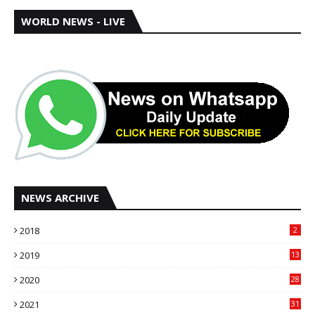
WORLD NEWS - LIVE
NEWS ARCHIVE
2018
2
2019
13
2020
28
2021
31