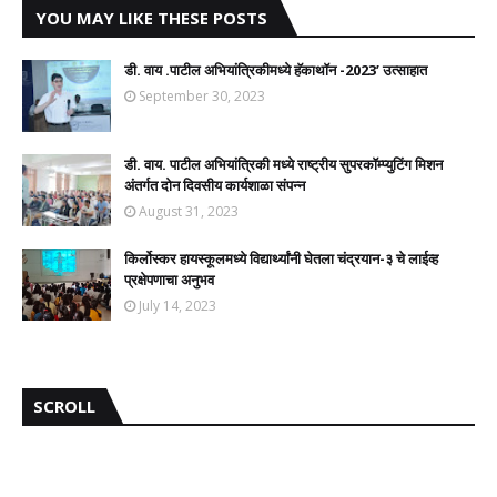
YOU MAY LIKE THESE POSTS
डी. वाय .पाटील अभियांत्रिकीमध्ये हॅकाथॉन -2023’ उत्साहात
September 30, 2023
डी. वाय. पाटील अभियांत्रिकी मध्ये राष्ट्रीय सुपरकॉम्प्युटिंग मिशन
अंतर्गत दोन दिवसीय कार्यशाळा संपन्न
August 31, 2023
किर्लोस्कर हायस्कूलमध्ये विद्यार्थ्यांनी घेतला चंद्रयान-३ चे लाईव्ह
प्रक्षेपणाचा अनुभव
July 14, 2023
SCROLL