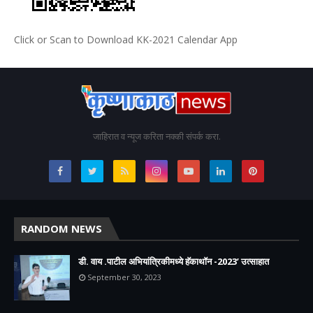
Click or Scan to Download KK-2021 Calendar App
जाहिरात व न्यूज करिता नक्की संपर्क करा.
RANDOM NEWS
डी. वाय .पाटील अभियांत्रिकीमध्ये हॅकाथॉन -2023’ उत्साहात
September 30, 2023