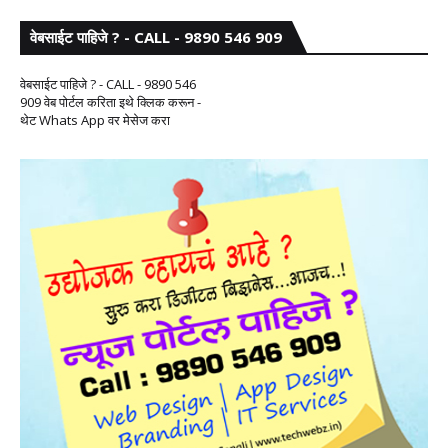
वेबसाईट पाहिजे ? - CALL - 9890 546 909
वेबसाईट पाहिजे ? - CALL - 9890 546
909 वेब पोर्टल करिता इथे क्लिक करून -
थेट Whats App वर मेसेज करा