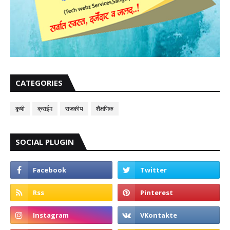
CATEGORIES
कृषी
क्राईम
राजकीय
शैक्षणिक
SOCIAL PLUGIN