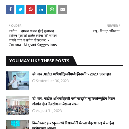
OLDER
NEWER
कोरोना ¦ तुमच्या गावात मुंबई पुण्यासह
बापू - विनम्र अभिवादन
बाहेरुन प्रवासी आलेत त्यांना "हे" सांगाच -
नक्की वाचा व सर्वांना शेअर करा. -
Corona - Migrant Suggestions
YOU MAY LIKE THESE POSTS
डी. वाय .पाटील अभियांत्रिकीमध्ये हॅकाथॉन -2023’ उत्साहात
September 30, 2023
डी. वाय. पाटील अभियांत्रिकी मध्ये राष्ट्रीय सुपरकॉम्प्युटिंग मिशन
अंतर्गत दोन दिवसीय कार्यशाळा संपन्न
August 31, 2023
किर्लोस्कर हायस्कूलमध्ये विद्यार्थ्यांनी घेतला चंद्रयान-३ चे लाईव्ह
प्रक्षेपणाचा अनुभव