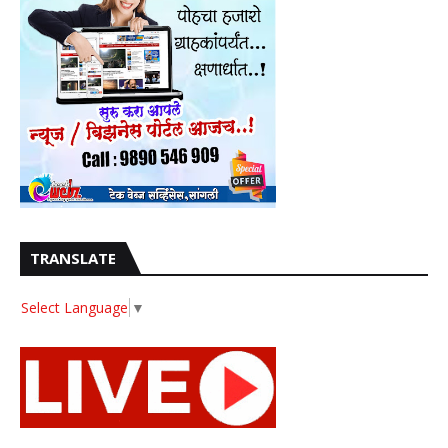
TRANSLATE
Select Language
▼