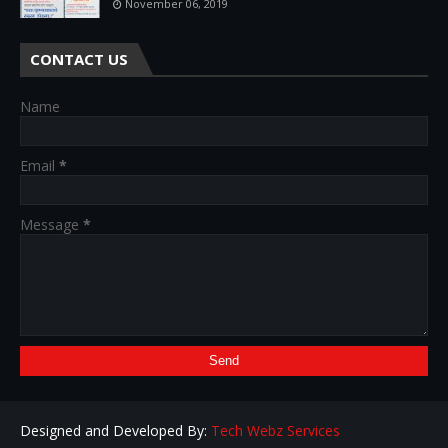
November 06, 2019
CONTACT US
Name
Email
*
Message
*
Designed and Developed By:
Tech Webz Services