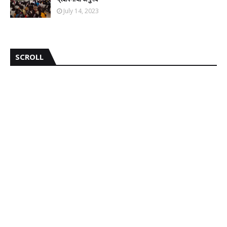
July 14, 2023
SCROLL