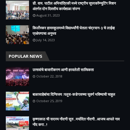
डी. वाय. पाटील अभियांत्रिकी मध्ये राष्ट्रीय सुपरकॉम्प्युटिंग मिशन
अंतर्गत दोन दिवसीय कार्यशाळा संपन्न
August 31, 2023
किर्लोस्कर हायस्कूलमध्ये विद्यार्थ्यांनी घेतला चंद्रयान-३ चे लाईव्ह
प्रक्षेपणाचा अनुभव
July 14, 2023
POPULAR NEWS
उत्सवांचे बाजारीकरण आणी हरवलेली सात्विकता
October 22, 2018
बाळासाहेबांचा दिग्विजय :पलूस-कडेगावच्या सुवर्ण भविष्याची चाहूल
October 25, 2019
कृष्णाकाठ ची सदस्य नोंदणी सुरु..मर्यादित नोंदणी..आजच आपले नाव
नोंद करा..!