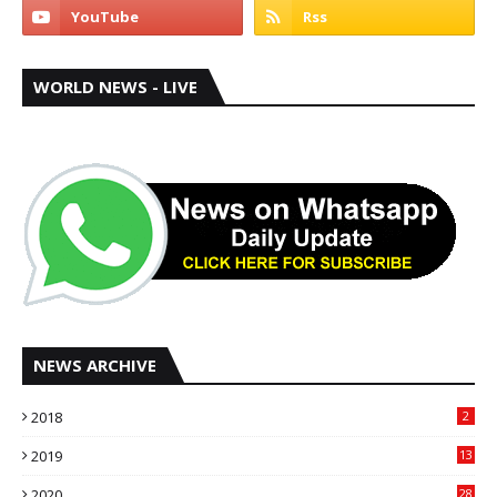
WORLD NEWS - LIVE
NEWS ARCHIVE
2018
2
2019
13
2020
28