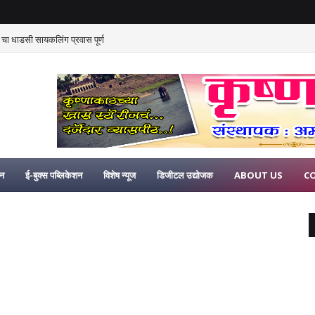
 चा धाडसी सायकलिंग प्रवास पूर्ण
िन
ई-बुक्स पब्लिकेशन
विशेष न्यूज
डिजीटल उद्योजक
ABOUT US
C