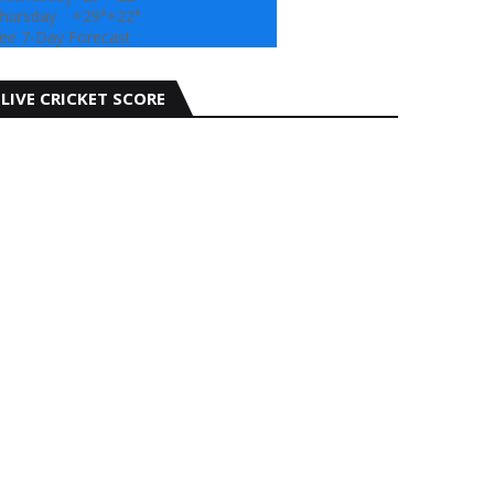
hursday
+
29°
+
22°
ee 7-Day Forecast
LIVE CRICKET SCORE