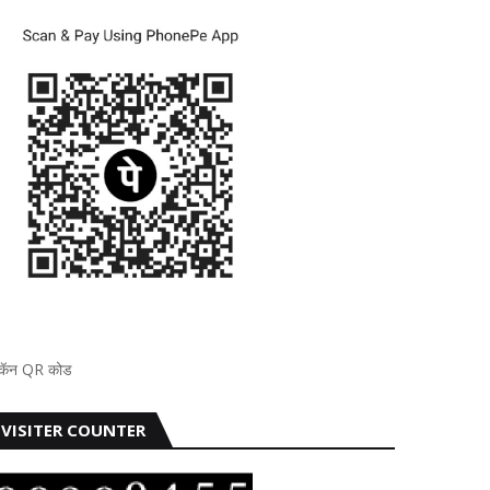
्कॅन QR कोड
VISITER COUNTER