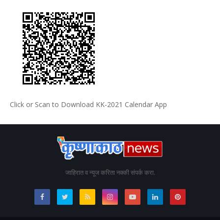
Click or Scan to Download KK-2021 Calendar App
जाहिरात व न्यूज करिता नक्की संपर्क करा.