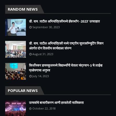
RANDOM NEWS
डी. वाय .पाटील अभियांत्रिकीमध्ये हॅकाथॉन -2023’ उत्साहात
September 30, 2023
डी. वाय. पाटील अभियांत्रिकी मध्ये राष्ट्रीय सुपरकॉम्प्युटिंग मिशन
अंतर्गत दोन दिवसीय कार्यशाळा संपन्न
August 31, 2023
किर्लोस्कर हायस्कूलमध्ये विद्यार्थ्यांनी घेतला चंद्रयान-३ चे लाईव्ह
प्रक्षेपणाचा अनुभव
July 14, 2023
POPULAR NEWS
उत्सवांचे बाजारीकरण आणी हरवलेली सात्विकता
October 22, 2018