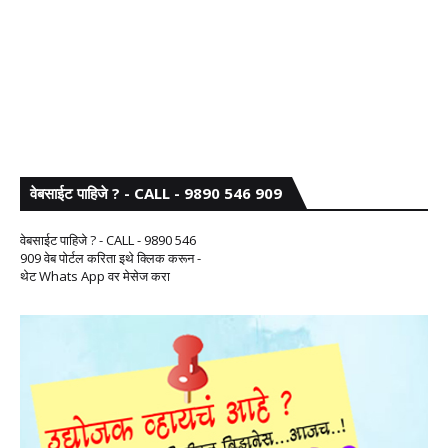
वेबसाईट पाहिजे ? - CALL - 9890 546 909
वेबसाईट पाहिजे ? - CALL - 9890 546
909 वेब पोर्टल करिता इथे क्लिक करून -
थेट Whats App वर मेसेज करा