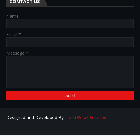
CONTACT US
Name
Email
*
Message
*
Designed and Developed By:
Tech Webz Services