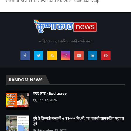
Click or Scan to Download KK-2021 Calendar App
जाहिरात व न्यूज करिता नक्की संपर्क करा.
RANDOM NEWS
शरद लाड - Exclusive
June 12, 2026
पुणे ते तिरुपती बालाजी #११००+ कि.मी. चा धाडसी सायकलिंग प्रवास
पूर्ण
November 15, 2023