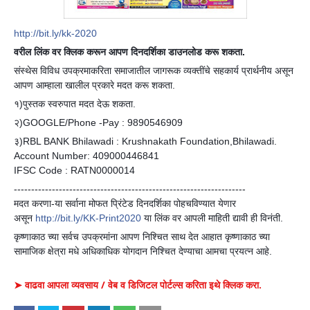
http://bit.ly/kk-2020
वरील लिंक वर क्लिक करून आपण दिनदर्शिका डाउनलोड करू शकता.
संस्थेस विविध उपक्रमाकरिता समाजातील जागरूक व्यक्तींचे सहकार्य प्रार्थनीय असून
आपण आम्हाला खालील प्रकारे मदत करू शकता.
१)पुस्तक स्वरुपात मदत देऊ शकता.
२)GOOGLE/Phone -Pay : 9890546909
३)RBL BANK Bhilawadi : Krushnakath Foundation,Bhilawadi.
Account Number: 409000446841
IFSC Code : RATN0000014
-------------------------------------------------------------------
मदत करणा-या सर्वाना मोफत प्रिंटेड दिनदर्शिका पोहचविण्यात येणार
असून
http://bit.ly/KK-Print2020
या लिंक वर आपली माहिती द्यावी ही विनंती.
कृष्णाकाठ च्या सर्वच उपक्रमांना आपण निश्चित साथ देत आहात कृष्णाकाठ च्या
सामाजिक क्षेत्रा मधे अधिकाधिक योगदान निश्चित देण्याचा आमचा प्रयत्न आहे.
➤ वाढवा आपला व्यवसाय / वेब व डिजिटल पोर्टल्स करिता इथे क्लिक करा.