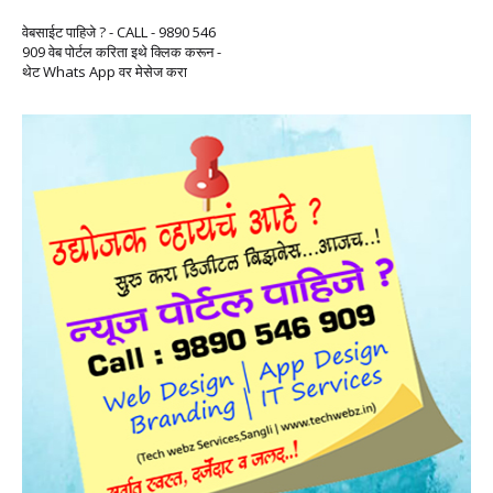
वेबसाईट पाहिजे ? - CALL - 9890 546
909 वेब पोर्टल करिता इथे क्लिक करून -
थेट Whats App वर मेसेज करा