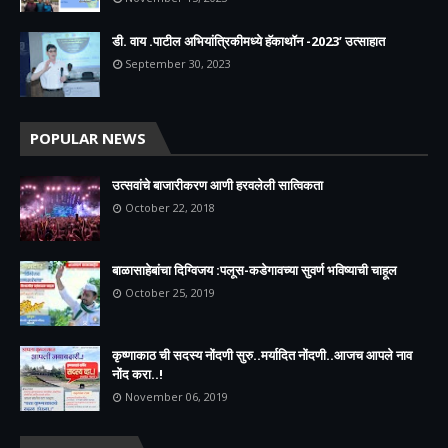
डी. वाय .पाटील अभियांत्रिकीमध्ये हॅकाथॉन -2023’ उत्साहात
September 30, 2023
POPULAR NEWS
उत्सवांचे बाजारीकरण आणी हरवलेली सात्विकता
October 22, 2018
बाळासाहेबांचा दिग्विजय :पलूस-कडेगावच्या सुवर्ण भविष्याची चाहूल
October 25, 2019
कृष्णाकाठ ची सदस्य नोंदणी सुरु..मर्यादित नोंदणी..आजच आपले नाव
नोंद करा..!
November 06, 2019