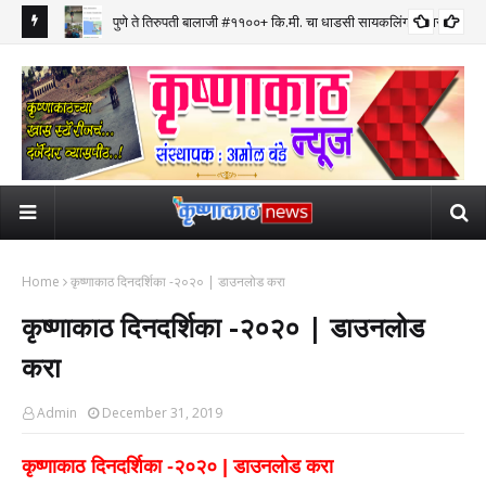
पुणे ते तिरुपती बालाजी #११००+ कि.मी. चा धाडसी सायकलिंग प्रवास पूर्ण
Home
कृष्णाकाठ दिनदर्शिका -२०२० | डाउनलोड करा
कृष्णाकाठ दिनदर्शिका -२०२० | डाउनलोड
करा
Admin
December 31, 2019
कृष्णाकाठ दिनदर्शिका -२०२० | डाउनलोड करा