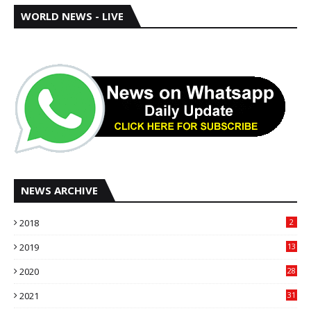
WORLD NEWS - LIVE
NEWS ARCHIVE
2018
2
2019
13
2020
28
2021
31