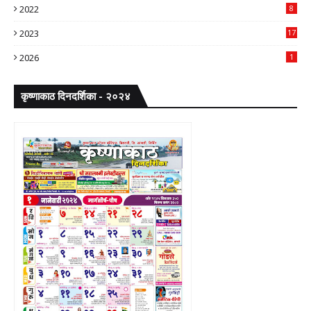
2022
8
2023
17
2026
1
कृष्णाकाठ दिनदर्शिका - २०२४