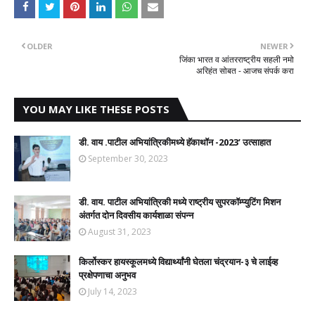
OLDER
NEWER
जिंका भारत व आंतरराष्ट्रीय सहली नमो
अरिहंत सोबत - आजच संपर्क करा
YOU MAY LIKE THESE POSTS
डी. वाय .पाटील अभियांत्रिकीमध्ये हॅकाथॉन -2023’ उत्साहात
September 30, 2023
डी. वाय. पाटील अभियांत्रिकी मध्ये राष्ट्रीय सुपरकॉम्प्युटिंग मिशन
अंतर्गत दोन दिवसीय कार्यशाळा संपन्न
August 31, 2023
किर्लोस्कर हायस्कूलमध्ये विद्यार्थ्यांनी घेतला चंद्रयान-३ चे लाईव्ह
प्रक्षेपणाचा अनुभव
July 14, 2023