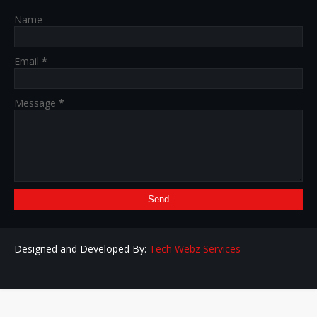
Name
Email
*
Message
*
Designed and Developed By:
Tech Webz Services