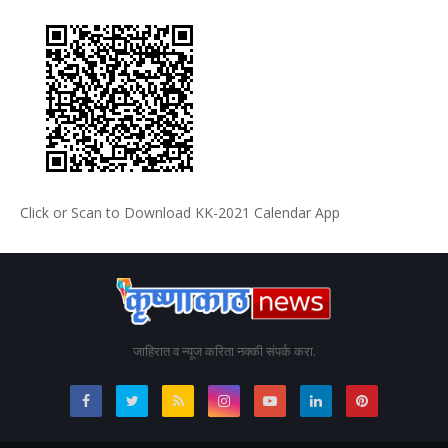
Click or Scan to Download KK-2021 Calendar App
जाहिरात व न्यूज करिता नक्की संपर्क करा.