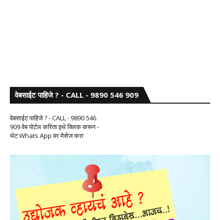
वेबसाईट पाहिजे ? - CALL - 9890 546 909
वेबसाईट पाहिजे ? - CALL - 9890 546
909 वेब पोर्टल करिता इथे क्लिक करून -
थेट Whats App वर मेसेज करा