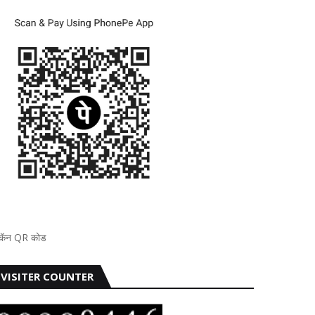
्कॅन QR कोड
VISITER COUNTER