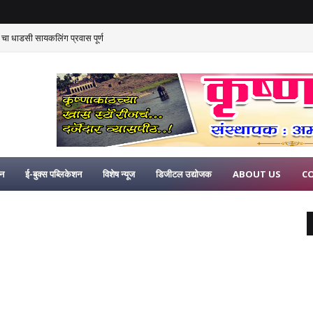
 चा धाडसी सायकलिंग प्रवास पूर्ण
िन
ई-बुक्स पब्लिकेशन
विशेष न्यूज
डिजीटल उद्योजक
ABOUT US
C