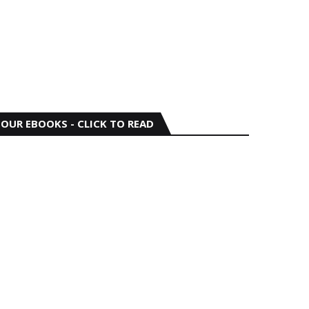
OUR EBOOKS - CLICK TO READ