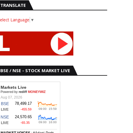
TRANSLATE
elect Language
▼
BSE / NSE - STOCK MARKET LIVE