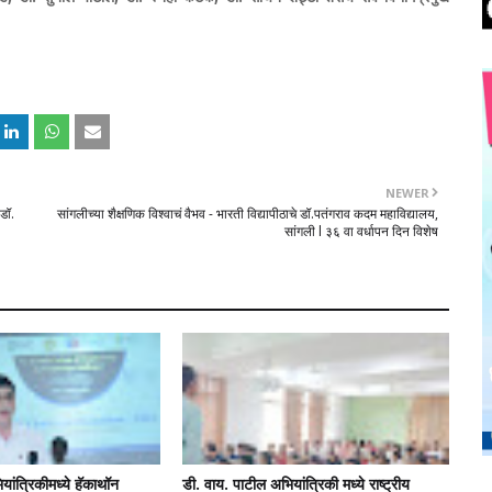
NEWER
 डॉ.
सांगलीच्या शैक्षणिक विश्वाचं वैभव - भारती विद्यापीठाचे डॉ.पतंगराव कदम महाविद्यालय,
सांगली l ३६ वा वर्धापन दिन विशेष
यांत्रिकीमध्ये हॅकाथॉन
डी. वाय. पाटील अभियांत्रिकी मध्ये राष्ट्रीय