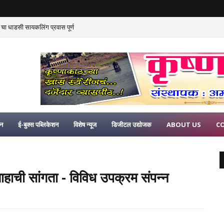
 चा धाडसी सायकलिंग प्रवास पूर्ण
िन
ई-बुक्स पब्लिकेशन
विशेष न्यूज
डिजीटल उद्योजक
ABOUT US
C
ाहाची सांगता - विविध उपक्रम संपन्न