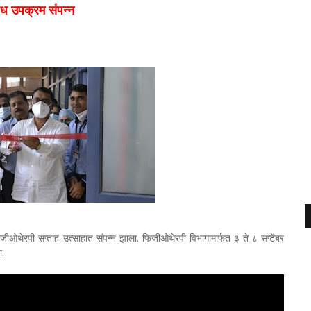
िध उपक्रम संपन्न
जीओथेरपी सप्ताह उत्साहात संपन्न झाला. फिजीओथेरपी विभागामार्फत ३ ते ८ सप्टेंबर
ा.