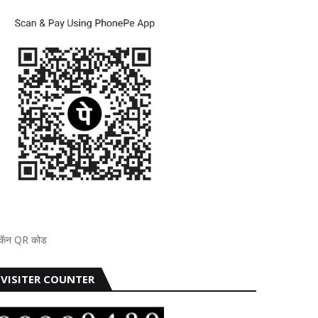
्कॅन QR कोड
VISITER COUNTER