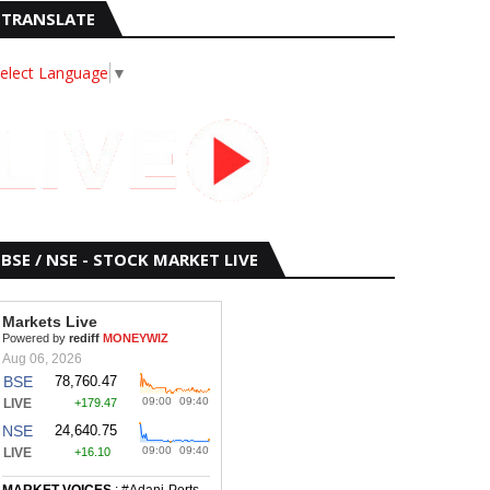
TRANSLATE
elect Language
▼
BSE / NSE - STOCK MARKET LIVE