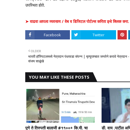
उपस्थित होते.
➤ वाढवा आपला व्यवसाय / वेब व डिजिटल पोर्टल्स करिता इथे क्लिक करा.
Facebook
Twitter
OLDER
भारती हॉस्पिटलमध्ये नेत्रदान पंधरवडा संपन्न | मृत्यूपश्चात जनतेने करावे नेत्रदान -
संजय साळुंखे
YOU MAY LIKE THESE POSTS
पुणे ते तिरुपती बालाजी #११००+ कि.मी. चा
डी. वाय .पाटील अभि