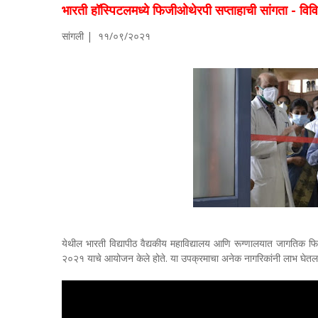
भारती हॉस्पिटलमध्ये फिजीओथेरपी सप्ताहाची सांगता - विव
सांगली | ११/०९/२०२१
येथील भारती विद्यापीठ वैद्यकीय महाविद्यालय आणि रूग्णालयात जागतिक फि
२०२१ याचे आयोजन केले होते. या उपक्रमाचा अनेक नागरिकांनी लाभ घेतल