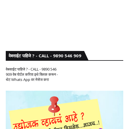
वेबसाईट पाहिजे ? - CALL - 9890 546 909
वेबसाईट पाहिजे ? - CALL - 9890 546
909 वेब पोर्टल करिता इथे क्लिक करून -
थेट Whats App वर मेसेज करा