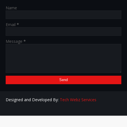
Name
Email
*
Message
*
Designed and Developed By:
Tech Webz Services