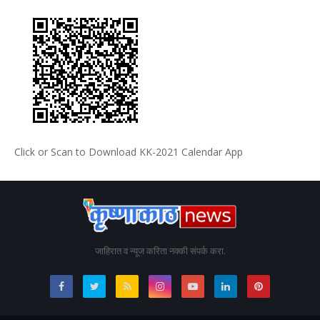
Click or Scan to Download KK-2021 Calendar App
जाहिरात व न्यूज करिता नक्की संपर्क करा.