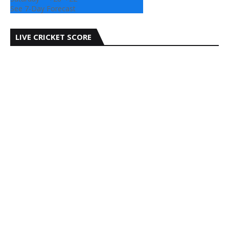
See 7-Day Forecast
LIVE CRICKET SCORE