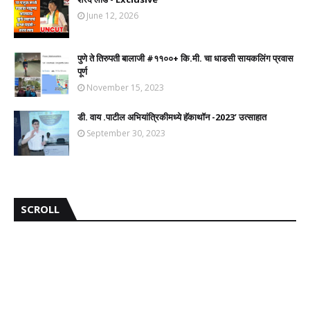
June 12, 2026
पुणे ते तिरुपती बालाजी #११००+ कि.मी. चा धाडसी सायकलिंग प्रवास
पूर्ण
November 15, 2023
डी. वाय .पाटील अभियांत्रिकीमध्ये हॅकाथॉन -2023’ उत्साहात
September 30, 2023
SCROLL