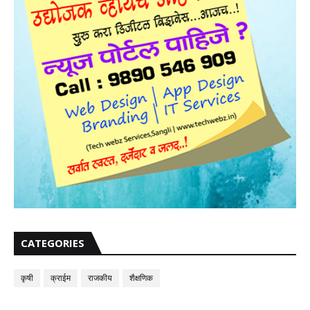
CATEGORIES
कृषी
क्राईम
राजकीय
शैक्षणिक