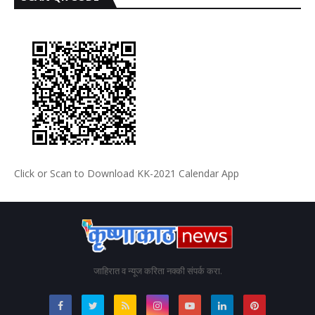
Click or Scan to Download KK-2021 Calendar App
जाहिरात व न्यूज करिता नक्की संपर्क करा.