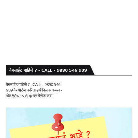
वेबसाईट पाहिजे ? - CALL - 9890 546 909
वेबसाईट पाहिजे ? - CALL - 9890 546
909 वेब पोर्टल करिता इथे क्लिक करून -
थेट Whats App वर मेसेज करा