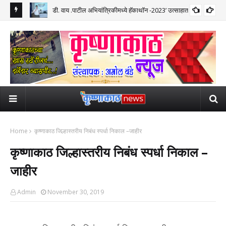
 प्रवास पूर्ण
डी. वाय .पाटील अभियांत्रिकीमध्ये हॅकाथॉन -2023’ उत्साहात
डी. 
दिवस
Home
कृष्णाकाठ जिल्हास्तरीय निबंध स्पर्धा निकाल –जाहीर
कृष्णाकाठ जिल्हास्तरीय निबंध स्पर्धा निकाल –
जाहीर
Admin
November 30, 2019