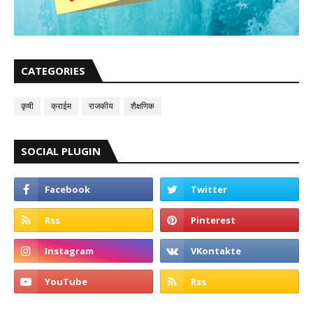
CATEGORIES
कृषी
क्राईम
राजकीय
शैक्षणिक
SOCIAL PLUGIN