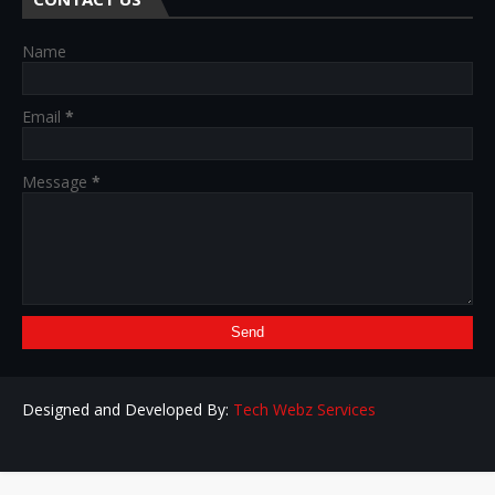
Name
Email
*
Message
*
Designed and Developed By:
Tech Webz Services