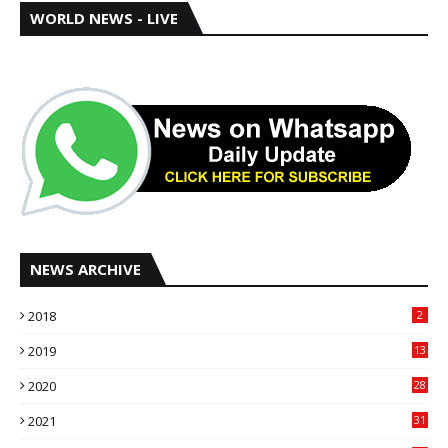
WORLD NEWS - LIVE
NEWS ARCHIVE
2018
2
2019
13
2020
28
2021
31