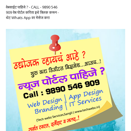
वेबसाईट पाहिजे ? - CALL - 9890 546
909 वेब पोर्टल करिता इथे क्लिक करून -
थेट Whats App वर मेसेज करा