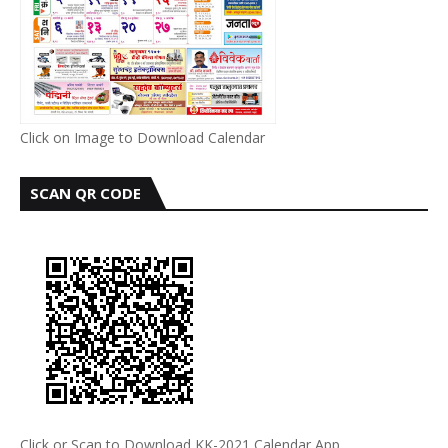
Click on Image to Download Calendar
SCAN QR CODE
Click or Scan to Download KK-2021 Calendar App