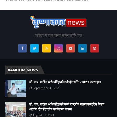
जाहिरात व न्यूज करिता नक्की संपर्क करा.
RANDOM NEWS
डी. वाय .पाटील अभियांत्रिकीमध्ये हॅकाथॉन -2023’ उत्साहात
September 30, 2023
डी. वाय. पाटील अभियांत्रिकी मध्ये राष्ट्रीय सुपरकॉम्प्युटिंग मिशन
अंतर्गत दोन दिवसीय कार्यशाळा संपन्न
August 31, 2023