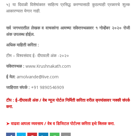
५) या दिवाळी विशेषांकात साहित्य प्रसिद्ध करण्यासाठी कुठल्याही प्रकारचे शुल्क
आकारण्यात येणार नाही.
सर्व जगभरातील लेखक व वाचकांना आमच्या संकेतस्थळावर १ नोव्हेंबर २०२० रोजी
अंक उपलब्ध होईल.
अधिक माहिती करिता :
टीम – विश्वसंवाद ई- दीपावली अंक -२०२०
संकेतस्थळ :
www.Krushnakath.com
ई मेल:
amolvande@live.com
जाहिरात संपर्क :
+91 9890546909
टीप : ई-दीपावली अंक / वेब न्यूज पोर्टल निर्मिती करिता वरील क्रमांकावर नक्की संपर्क
करा.
➤ वाढवा आपला व्यवसाय / वेब व डिजिटल पोर्टल्स करिता इथे क्लिक करा.