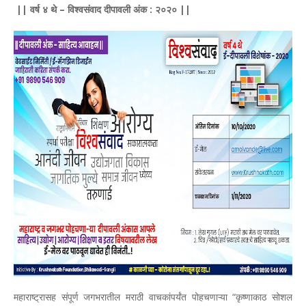
|| वर्ष ४ थे – विश्वसंवाद दीपावली अंक : २०२० ||
महाराष्ट्रासह संपूर्ण जगभरातील मराठी वाचकांपर्यंत पोहचणाऱ्या “कृष्णाकाठ सोशल