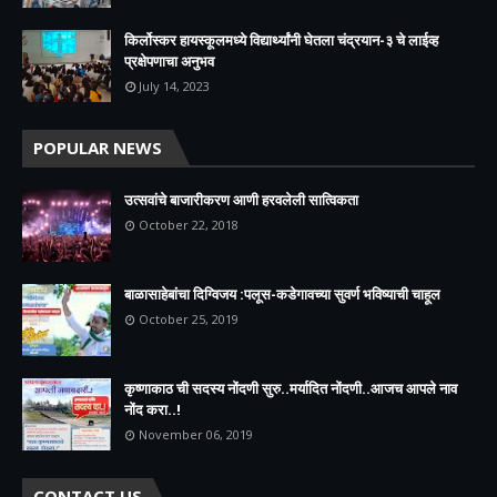
किर्लोस्कर हायस्कूलमध्ये विद्यार्थ्यांनी घेतला चंद्रयान-३ चे लाईव्ह
प्रक्षेपणाचा अनुभव
July 14, 2023
POPULAR NEWS
उत्सवांचे बाजारीकरण आणी हरवलेली सात्विकता
October 22, 2018
बाळासाहेबांचा दिग्विजय :पलूस-कडेगावच्या सुवर्ण भविष्याची चाहूल
October 25, 2019
कृष्णाकाठ ची सदस्य नोंदणी सुरु..मर्यादित नोंदणी..आजच आपले नाव
नोंद करा..!
November 06, 2019
CONTACT US